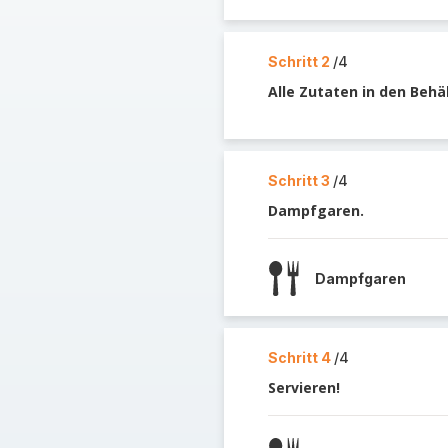
Schritt 2
/4
Alle Zutaten in den Behä
Schritt 3
/4
Dampfgaren.
Dampfgaren
Schritt 4
/4
Servieren!