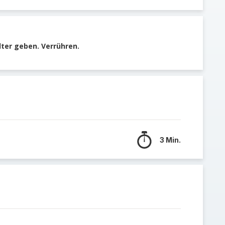
lter geben. Verrühren.
3 Min.