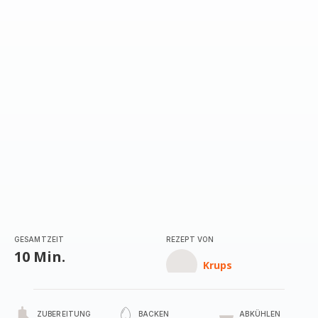
GESAMTZEIT
REZEPT VON
10 Min.
Krups
ZUBEREITUNG
BACKEN
ABKÜHLEN