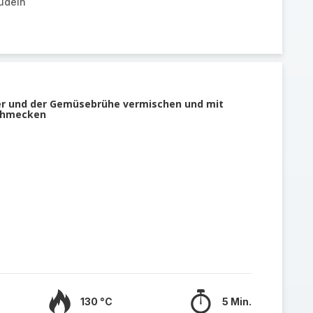
udeln
er und der Gemüsebrühe vermischen und mit
schmecken
130 °C
5 Min.