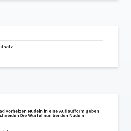
ufsatz
ad vorheizen Nudeln in eine Auflaufform geben
schneiden Die Würfel nun bei den Nudeln