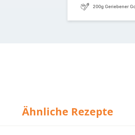
200g Geriebener G
Ähnliche Rezepte