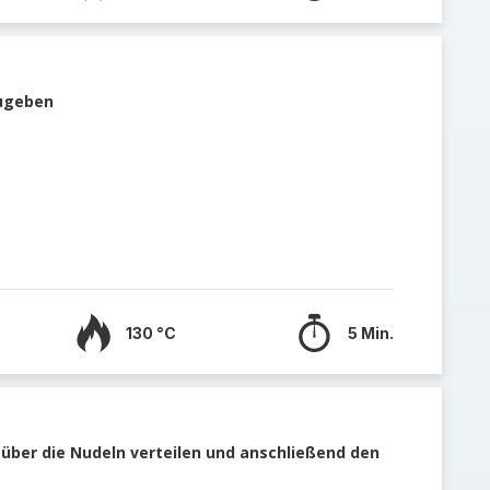
zugeben
130 °C
5 Min.
über die Nudeln verteilen und anschließend den