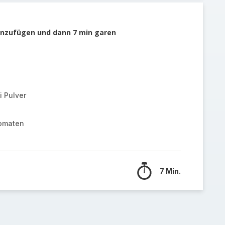
hinzufügen und dann 7 min garen
i Pulver
Tomaten
7 Min.