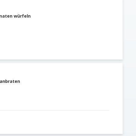
maten würfeln
 anbraten