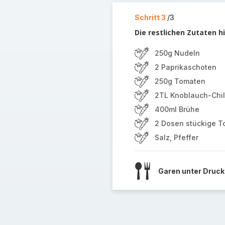
Schritt 3
/3
Die restlichen Zutaten 
250g Nudeln
2 Paprikaschoten
250g Tomaten
2TL Knoblauch-Chil
400ml Brühe
2 Dosen stückige 
Salz, Pfeffer
Garen unter Druck