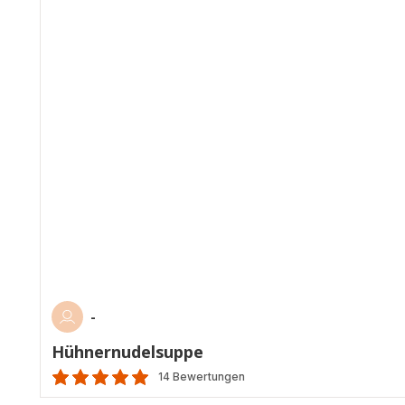
-
Hühnernudelsuppe
14 Bewertungen
Bewertung