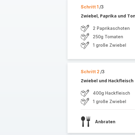
Schritt 1
/3
Zwiebel, Paprika und To
2 Paprikaschoten
250g Tomaten
1 große Zwiebel
Schritt 2
/3
Zwiebel und Hackfleisch
400g Hackfleisch
1 große Zwiebel
Anbraten