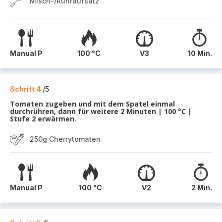
Misch-/Rühraufsatz
Manual P
100 °C
V3
10 Min.
Schritt 4
/5
Tomaten zugeben und mit dem Spatel einmal
durchrühren, dann für weitere 2 Minuten | 100 °C |
Stufe 2 erwärmen.
250g Cherrytomaten
Manual P
100 °C
V2
2 Min.