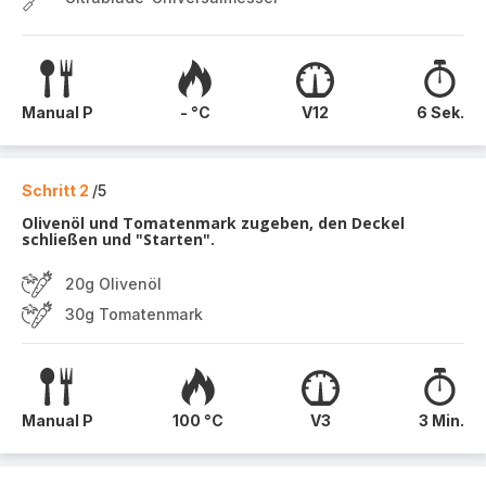
Manual P
- °C
V12
6 Sek.
Schritt 2
/5
Olivenöl und Tomatenmark zugeben, den Deckel
schließen und "Starten".
20g Olivenöl
30g Tomatenmark
Manual P
100 °C
V3
3 Min.