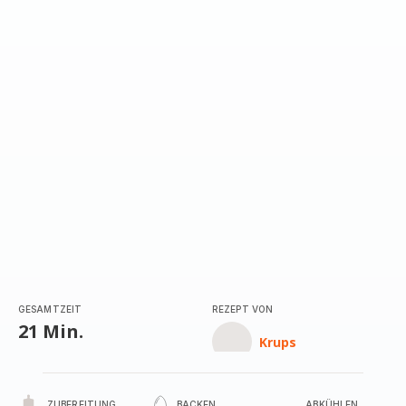
GESAMTZEIT
REZEPT VON
21 Min.
Krups
ZUBEREITUNG
BACKEN
ABKÜHLEN