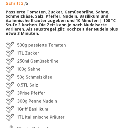
Schritt 3
/5
Passierte Tomaten, Zucker, Gemüsebrühe, Sahne,
Schmelzkäse, Salz, Pfeffer, Nudeln, Basilikum und
italienische Kräuter zugeben und 10 Minuten | 100 °C |
Stufe 3 kochen. Die Zeit kann je nach Nudelsorte
variieren. Als Faustregel gilt: Kochzeit der Nudeln plus
etwa 3 Minuten.
500g passierte Tomaten
1TL Zucker
250ml Gemüsebrühe
100g Sahne
50g Schmelzkäse
0.5TL Salz
3Prise Pfeffer
300g Penne Nudeln
1Griff Basilikum
1TL italienische Kräuter