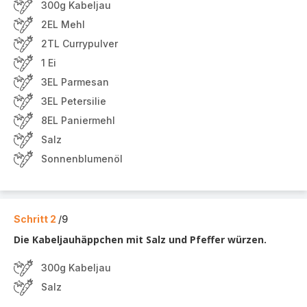
300g Kabeljau
2EL Mehl
2TL Currypulver
1 Ei
3EL Parmesan
3EL Petersilie
8EL Paniermehl
Salz
Sonnenblumenöl
Schritt 2
/9
Die Kabeljauhäppchen mit Salz und Pfeffer würzen.
300g Kabeljau
Salz