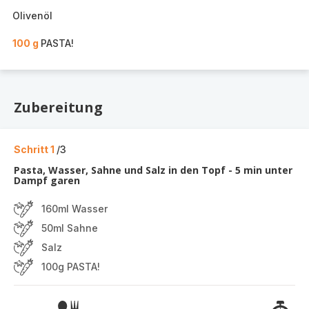
Olivenöl
100 g
PASTA!
Zubereitung
Schritt 1
/3
Pasta, Wasser, Sahne und Salz in den Topf - 5 min unter
Dampf garen
160ml Wasser
50ml Sahne
Salz
100g PASTA!