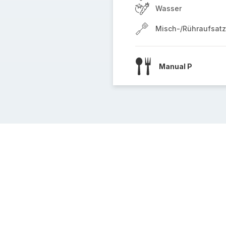
Wasser
Misch-/Rühraufsatz
Manual P