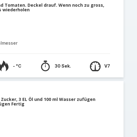
und Tomaten. Deckel drauf. Wenn noch zu gross,
s wiederholen
almesser
- °C
30 Sek.
V7
1Tl Zucker, 3 EL Öl und 100 ml Wasser zufügen
ügen Fertig