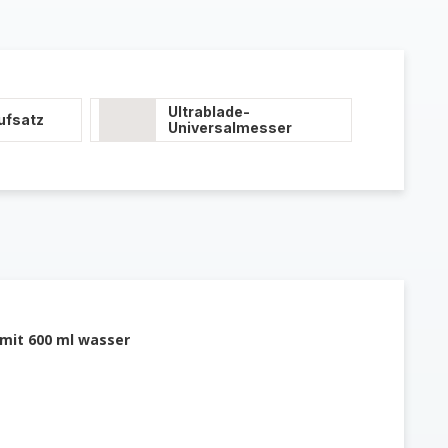
Ultrablade-
ufsatz
Universalmesser
 mit 600 ml wasser