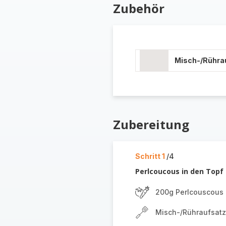
Zubehör
Misch-/Rühra
Zubereitung
Schritt 1
/4
Perlcoucous in den Topf
200g Perlcouscous
Misch-/Rühraufsatz