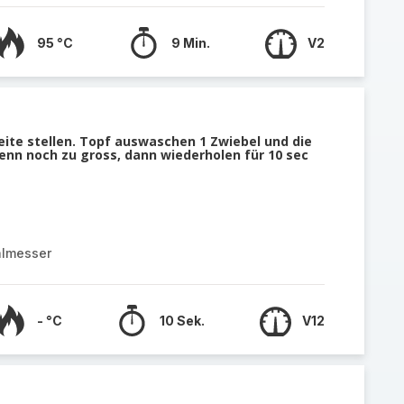
95 °C
9 Min.
V2
eite stellen. Topf auswaschen 1 Zwiebel und die
Wenn noch zu gross, dann wiederholen für 10 sec
almesser
- °C
10 Sek.
V12