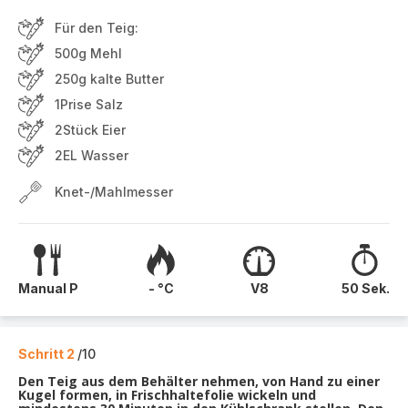
Für den Teig:
500g Mehl
250g kalte Butter
1Prise Salz
2Stück Eier
2EL Wasser
Knet-/Mahlmesser
Manual P
- °C
V8
50 Sek.
Schritt 2
/10
Den Teig aus dem Behälter nehmen, von Hand zu einer
Kugel formen, in Frischhaltefolie wickeln und