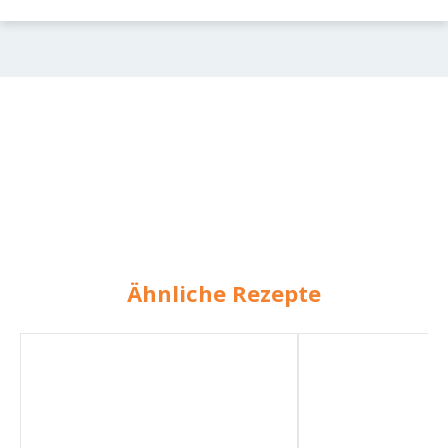
Ähnliche Rezepte
Pie
Cottage
Pie