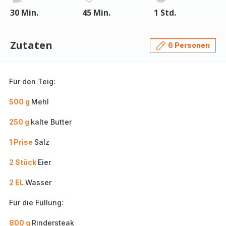
30 Min.
45 Min.
1 Std.
Zutaten
6 Personen
Für den Teig:
500 g
Mehl
250 g
kalte Butter
1 Prise
Salz
2 Stück
Eier
2 EL
Wasser
Für die Füllung:
800 g
Rindersteak