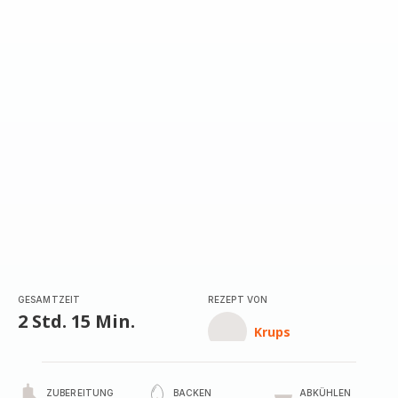
GESAMTZEIT
REZEPT VON
2 Std. 15 Min.
Krups
ZUBEREITUNG
BACKEN
ABKÜHLEN