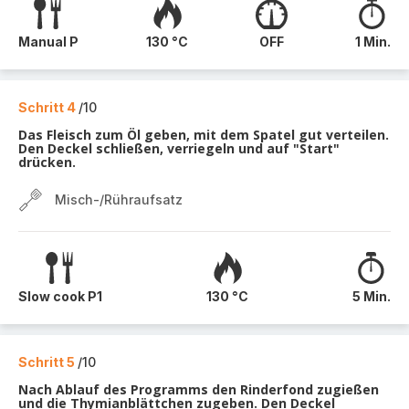
Manual P
130 °C
OFF
1 Min.
Schritt 4
/10
Das Fleisch zum Öl geben, mit dem Spatel gut verteilen.
Den Deckel schließen, verriegeln und auf "Start"
drücken.
Misch-/Rühraufsatz
Slow cook P1
130 °C
5 Min.
Schritt 5
/10
Nach Ablauf des Programms den Rinderfond zugießen
und die Thymianblättchen zugeben. Den Deckel