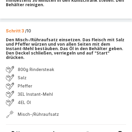
mindestens 30 Minuten in den Kühlschrank stellen. Den
Behälter reinigen.
Schritt 3
/10
Den Misch-/Rühraufsatz einsetzen. Das Fleisch mit Salz
und Pfeffer würzen und von allen Seiten mit dem
Instant-Mehl bestäuben. Das Öl in den Behälter geben.
Den Deckel schließen, verriegeln und auf "Start"
drücken.
800g Rindersteak
Salz
Pfeffer
3EL Instant-Mehl
4EL Öl
Misch-/Rühraufsatz