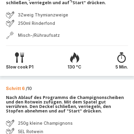
schließen, verriegeln und auf "Start" drücken.
3Zweig Thymianzweige
250ml Rinderfond
Misch-/Rühraufsatz
Slow cook P1
130 °C
5 Min.
Schritt 6
/10
Nach Ablauf des Programms die Champignonscheiben
und den Rotwein zufügen. Mit dem Spatel gut
verrühren. Den Deckel schließen, verriegeln, den
Stopfen abnehmen und auf "Start" drücken.
250g kleine Champignons
5EL Rotwein