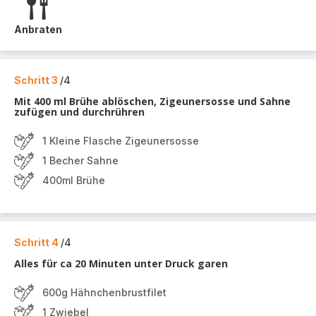
Anbraten
Schritt 3
/4
Mit 400 ml Brühe ablöschen, Zigeunersosse und Sahne
zufügen und durchrühren
1 Kleine Flasche Zigeunersosse
1 Becher Sahne
400ml Brühe
Schritt 4
/4
Alles für ca 20 Minuten unter Druck garen
600g Hähnchenbrustfilet
1 Zwiebel