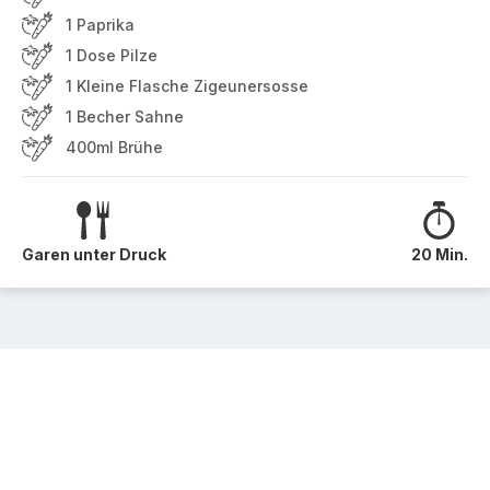
1 Paprika
1 Dose Pilze
1 Kleine Flasche Zigeunersosse
1 Becher Sahne
400ml Brühe
Garen unter Druck
20 Min.