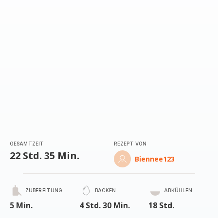
GESAMTZEIT
REZEPT VON
22 Std. 35 Min.
Biennee123
ZUBEREITUNG
BACKEN
ABKÜHLEN
5 Min.
4 Std. 30 Min.
18 Std.