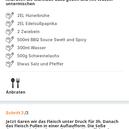
untermischen
2EL Hünerbrühe
2EL Edelsüßpaprika
2 Zwiebeln
500ml BBQ Souce Swett and Spicy
300ml Wasser
500g Schweinelachs
Etwas Salz und Pfeffer
Anbraten
Schritt 3
/3
Jetzt Garen wir das Fleisch unter Druck für 3h. Danach
das Fleisch Pullen in einer Auflaufform. Die Soße