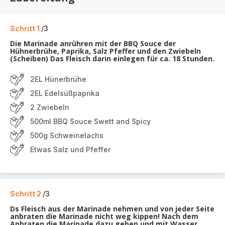
Schritt 1
/3
Die Marinade anrühren mit der BBQ Souce der
Hühnerbrühe, Paprika, Salz Pfeffer und den Zwiebeln
(Scheiben) Das Fleisch darin einlegen für ca. 18 Stunden.
2EL Hünerbrühe
2EL Edelsüßpaprika
2 Zwiebeln
500ml BBQ Souce Swett and Spicy
500g Schweinelachs
Etwas Salz und Pfeffer
Schritt 2
/3
Ds Fleisch aus der Marinade nehmen und von jeder Seite
anbraten die Marinade nicht weg kippen! Nach dem
Anbraten die Marinade dazu geben und mit Wasser