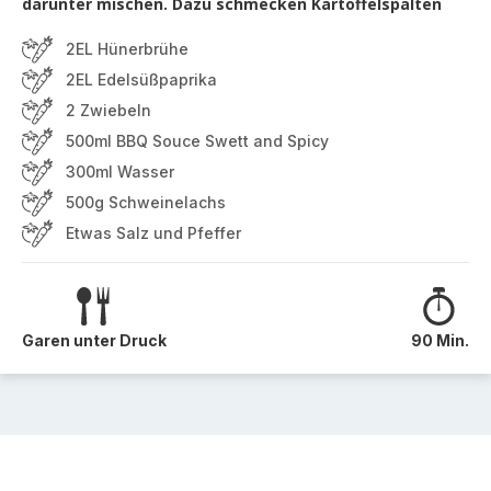
darunter mischen. Dazu schmecken Kartoffelspalten
2EL Hünerbrühe
2EL Edelsüßpaprika
2 Zwiebeln
500ml BBQ Souce Swett and Spicy
300ml Wasser
500g Schweinelachs
Etwas Salz und Pfeffer
Garen unter Druck
90 Min.