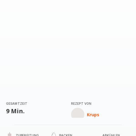
GESAMTZEIT
REZEPT VON
9 Min.
Krups
ZUBEREITUNG
BACKEN
ABKÜHLEN