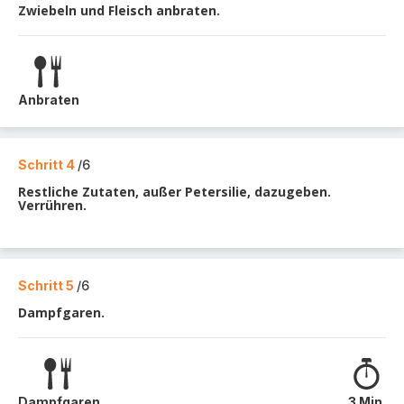
Zwiebeln und Fleisch anbraten.
Anbraten
Schritt 4
/6
Restliche Zutaten, außer Petersilie, dazugeben.
Verrühren.
Schritt 5
/6
Dampfgaren.
Dampfgaren
3 Min.