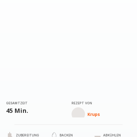
GESAMTZEIT
REZEPT VON
45 Min.
Krups
ZUBEREITUNG
BACKEN
ABKÜHLEN