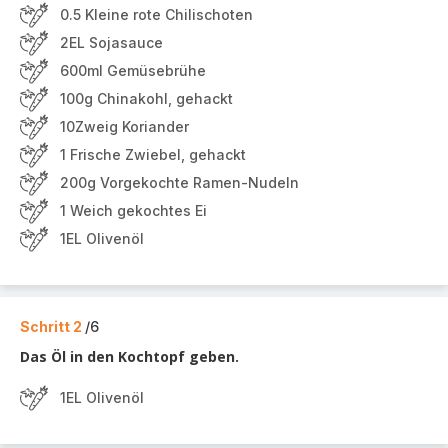
0.5 Kleine rote Chilischoten
2EL Sojasauce
600ml Gemüsebrühe
100g Chinakohl, gehackt
10Zweig Koriander
1 Frische Zwiebel, gehackt
200g Vorgekochte Ramen-Nudeln
1 Weich gekochtes Ei
1EL Olivenöl
Schritt 2
/6
Das Öl in den Kochtopf geben.
1EL Olivenöl