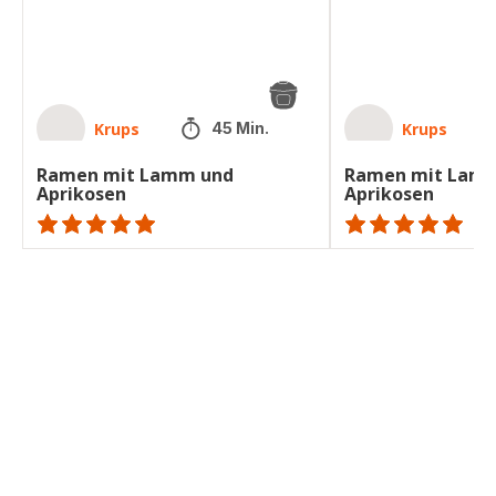
Krups
Krups
45 Min.
Ramen mit Lamm und
Ramen mit Lam
Aprikosen
Aprikosen
ratings.NaN
ratings.NaN