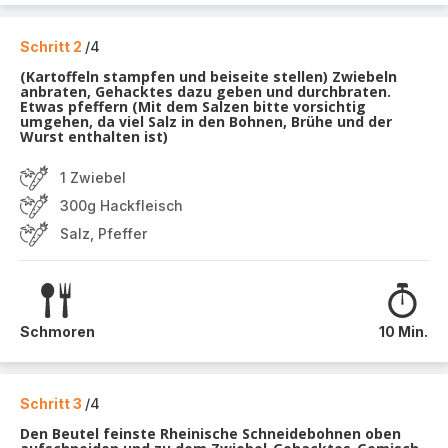
Schritt 2
/4
(Kartoffeln stampfen und beiseite stellen) Zwiebeln
anbraten, Gehacktes dazu geben und durchbraten.
Etwas pfeffern (Mit dem Salzen bitte vorsichtig
umgehen, da viel Salz in den Bohnen, Brühe und der
Wurst enthalten ist)
1 Zwiebel
300g Hackfleisch
Salz, Pfeffer
Schmoren
10 Min.
Schritt 3
/4
Den Beutel feinste Rheinische Schneidebohnen oben