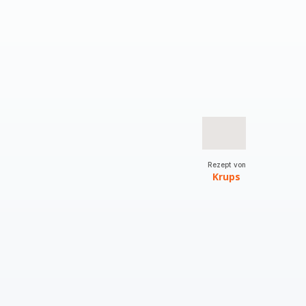
Rezept von
Krups