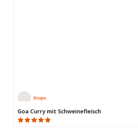
Krups
Goa Curry mit Schweinefleisch
ratings.NaN