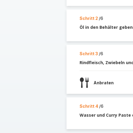
Schritt 2
/6
Öl in den Behälter geben
Schritt 3
/6
Rindfleisch, Zwiebeln un
Anbraten
Schritt 4
/6
Wasser und Curry Paste