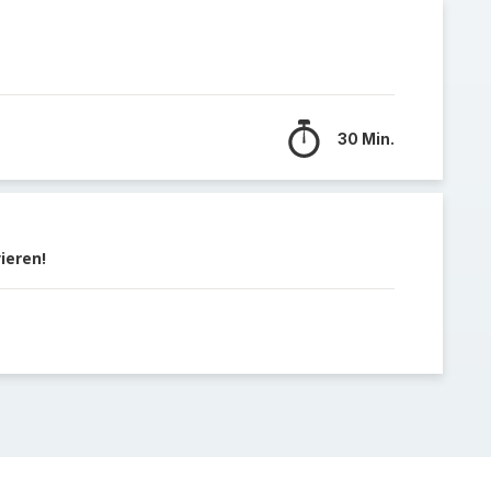
30 Min.
ieren!