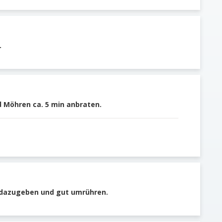
.
d Möhren ca. 5 min anbraten.
 dazugeben und gut umrühren.