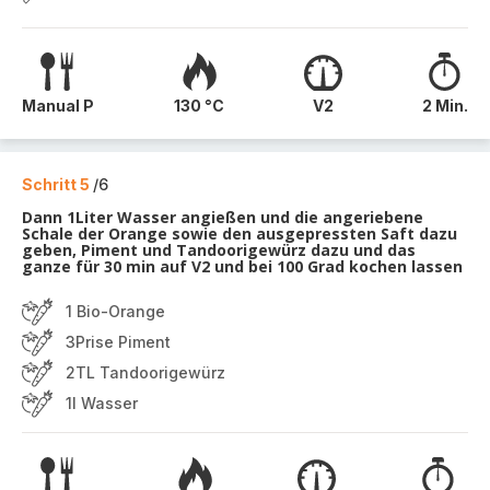
Manual P
130 °C
V2
2 Min.
Schritt 5
/6
Dann 1Liter Wasser angießen und die angeriebene
Schale der Orange sowie den ausgepressten Saft dazu
geben, Piment und Tandoorigewürz dazu und das
ganze für 30 min auf V2 und bei 100 Grad kochen lassen
1 Bio-Orange
3Prise Piment
2TL Tandoorigewürz
1l Wasser