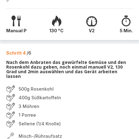
Manual P
130 °C
V2
5 Min.
Schritt 4
/6
Nach dem Anbraten das gewürfelte Gemüse und den
Rosenkohl dazu geben, noch einmal manuell V2, 130
Grad und 2min auswählen und das Gerät arbeiten
lassen
500g Rosenkohl
400g Süßkartoffeln
3 Möhren
1 Porree
Sellerie (1/4 Knolle)
Misch-/Rühraufsatz