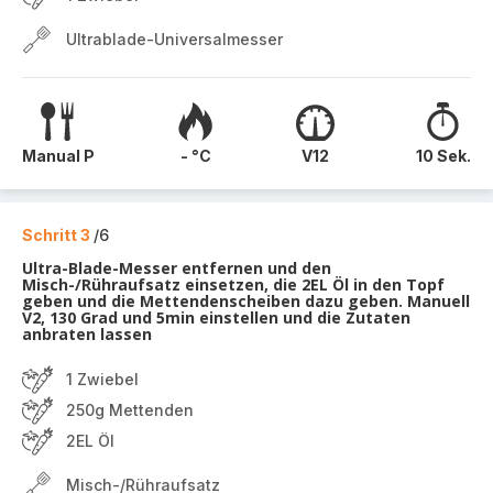
Ultrablade-Universalmesser
Manual P
- °C
V12
10 Sek.
Schritt 3
/6
Ultra-Blade-Messer entfernen und den
Misch-/Rühraufsatz einsetzen, die 2EL Öl in den Topf
geben und die Mettendenscheiben dazu geben. Manuell
V2, 130 Grad und 5min einstellen und die Zutaten
anbraten lassen
1 Zwiebel
250g Mettenden
2EL Öl
Misch-/Rühraufsatz