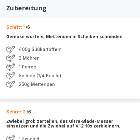
Zubereitung
Schritt 1
/6
Gemüse würfeln, Mettenden in Scheiben schneiden
400g Süßkartoffeln
3 Möhren
1 Porree
Sellerie (1/4 Knolle)
250g Mettenden
Schritt 2
/6
Zwiebel grob zerteilen, das Ultra-Blade-Messer
einsetzen und die Zwiebel auf V12 10s zerkleinern.
1 Zwiebel