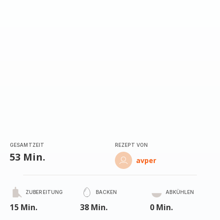
GESAMTZEIT
REZEPT VON
53 Min.
avper
ZUBEREITUNG
BACKEN
ABKÜHLEN
15 Min.
38 Min.
0 Min.