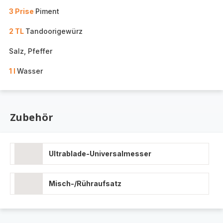
3 Prise
Piment
2 TL
Tandoorigewürz
Salz, Pfeffer
1 l
Wasser
Zubehör
Ultrablade-Universalmesser
Misch-/Rühraufsatz