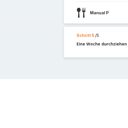
Manual P
Schritt 5
/5
Eine Woche durchziehen 