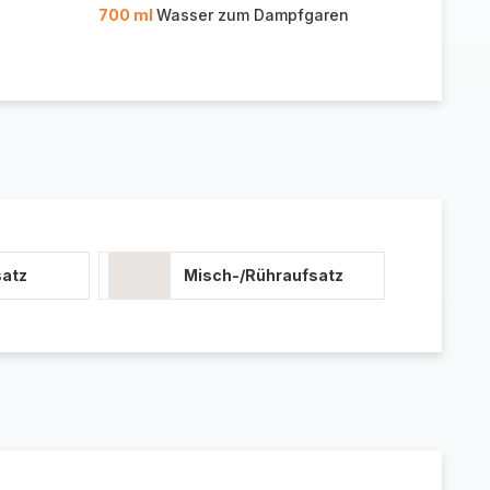
700 ml
Wasser zum Dampfgaren
atz
Misch-/Rühraufsatz