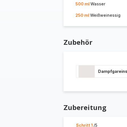
500 ml
Wasser
250 ml
Weißweinessig
Zubehör
Dampfgareins
Zubereitung
Schritt 1
/5