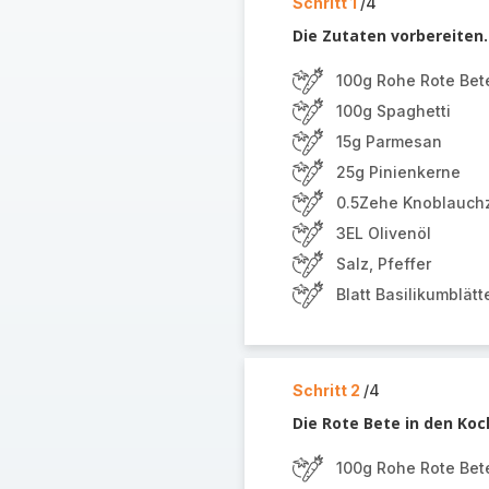
Schritt 1
/4
Die Zutaten vorbereiten.
100g Rohe Rote Bet
100g Spaghetti
15g Parmesan
25g Pinienkerne
0.5Zehe Knoblauchz
3EL Olivenöl
Salz, Pfeffer
Blatt Basilikumblätt
Schritt 2
/4
Die Rote Bete in den Ko
100g Rohe Rote Bet