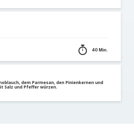
40 Min.
Knoblauch, dem Parmesan, den Pinienkernen und
t Salz und Pfeffer würzen.