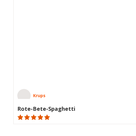
Krups
Rote-Bete-Spaghetti
ratings.NaN