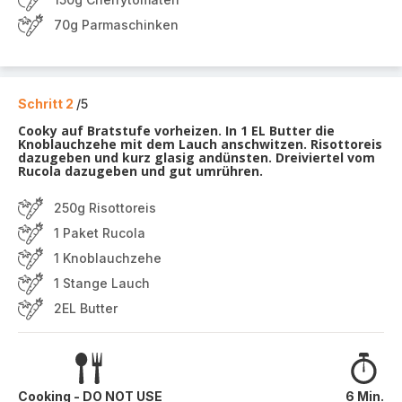
70g Parmaschinken
Schritt 2
/5
Cooky auf Bratstufe vorheizen. In 1 EL Butter die
Knoblauchzehe mit dem Lauch anschwitzen. Risottoreis
dazugeben und kurz glasig andünsten. Dreiviertel vom
Rucola dazugeben und gut umrühren.
250g Risottoreis
1 Paket Rucola
1 Knoblauchzehe
1 Stange Lauch
2EL Butter
Cooking - DO NOT USE
6 Min.