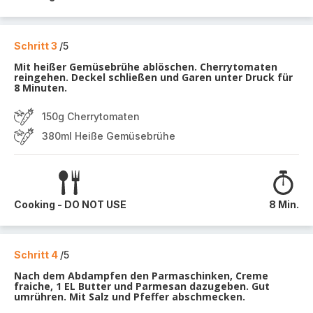
Schritt 3
/5
Mit heißer Gemüsebrühe ablöschen. Cherrytomaten
reingehen. Deckel schließen und Garen unter Druck für
8 Minuten.
150g Cherrytomaten
380ml Heiße Gemüsebrühe
Cooking - DO NOT USE
8 Min.
Schritt 4
/5
Nach dem Abdampfen den Parmaschinken, Creme
fraiche, 1 EL Butter und Parmesan dazugeben. Gut
umrühren. Mit Salz und Pfeffer abschmecken.