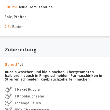
380 ml
Heiße Gemüsebrühe
Salz, Pfeffer
2 EL
Butter
Zubereitung
Schritt 1
/5
Rucola waschen und klein hacken. Cherrytomaten
halbieren, Lauch in Ringe schneiden, Parmaschinken in
Streifen schneiden. Knoblauchzehe fein hacken.
1 Paket Rucola
1 Knoblauchzehe
1 Stange Lauch
150g Cherrytomaten