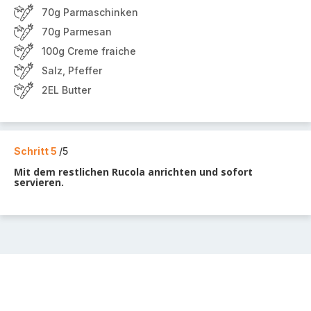
70g Parmaschinken
70g Parmesan
100g Creme fraiche
Salz, Pfeffer
2EL Butter
Schritt 5
/5
Mit dem restlichen Rucola anrichten und sofort
servieren.