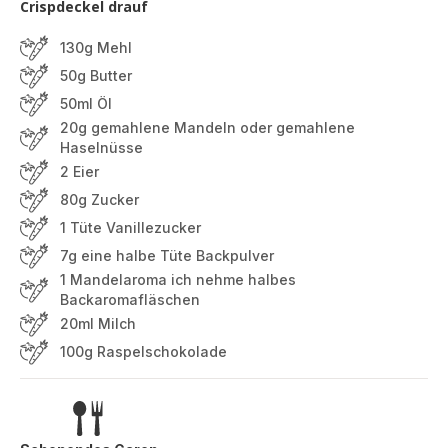
Crispdeckel drauf
130g Mehl
50g Butter
50ml Öl
20g gemahlene Mandeln oder gemahlene
Haselnüsse
2 Eier
80g Zucker
1 Tüte Vanillezucker
7g eine halbe Tüte Backpulver
1 Mandelaroma ich nehme halbes
Backaromafläschen
20ml Milch
100g Raspelschokolade