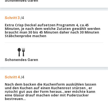
Schonendes Garen
Schritt 3
/4
Extra Crisp Deckel aufsetzen Programm 4, ca.45
Minuten, je nach dem welche Zutaten gewählt werden
braucht man 30 bis 45 Minuten daher nach 30 Minuten
Stäbchenprobe machen
Schonendes Garen
Schritt 4
/4
Nach dem backen die Kuchenform auskühlen lassen
und den Kuchen auf einen Kuchenrost stürzen , er
rutscht gut aus der Form heraus...wer möchte kann
eine Glasur drauf machen oder mit Puderzucker
bestreuen...