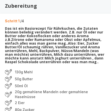
Zubereitung
Schritt 1
/4
Das ist ein Basisrezept für Rührkuchen, die Zutaten
können beliebig verändert werden. Z.B. nur Öl oder nur
Butter oder Kokosflocken oder anderes Aroma
z.B.Zitrone oder Rumaroma oder Obst oder Apfelmus,
einfach alles was man gerne mag..Also: Eier, Zucker
Butter/Öl schaumig rühren, Vanillezucker und Aroma
unterrühren, Mehl, Backpulver, Nüsse/Mandeln (was
man möchte) unterrühren, Milch dazu unterrühren, wer
möchte kann anstatt Milch Joghurt unterrühren , dann
Raspel Schokolade unterrühren oder was man mag..
130g Mehl
50g Butter
50ml Öl
20g gemahlene Mandeln oder gemahlene
Haselnüsse
2 Eier
80g Zucker