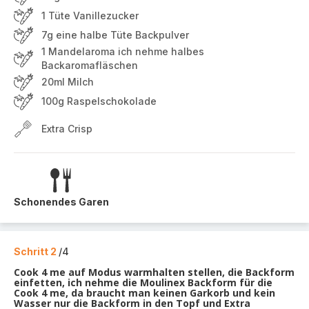
1 Tüte Vanillezucker
7g eine halbe Tüte Backpulver
1 Mandelaroma ich nehme halbes
Backaromafläschen
20ml Milch
100g Raspelschokolade
Extra Crisp
Schonendes Garen
Schritt 2
/4
Cook 4 me auf Modus warmhalten stellen, die Backform
einfetten, ich nehme die Moulinex Backform für die
Cook 4 me, da braucht man keinen Garkorb und kein
Wasser nur die Backform in den Topf und Extra