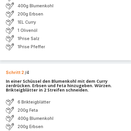
400g Blumenkohl
200g Erbsen
1EL Curry
1 Olivenöl
1Prise Salz
1Prise Pfeffer
Schritt 2
/4
In einer Schüssel den Blumenkohl mit dem Curry
zerdrücken. Erbsen und Feta hinzugeben. Würzen.
Brikteigblätter in 2 Streifen schneiden.
6 Brikteigblätter
200g Feta
400g Blumenkohl
200g Erbsen