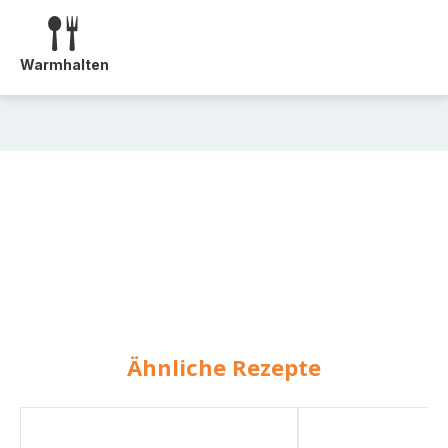
Warmhalten
Ähnliche Rezepte
Rindfleisch-
Gemüsesuppe
Samosas
mit