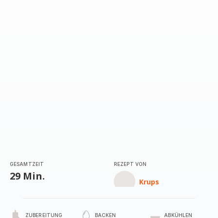
GESAMTZEIT
REZEPT VON
29 Min.
Krups
ZUBEREITUNG
BACKEN
ABKÜHLEN