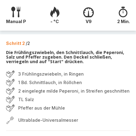
Manual P
- °C
V9
2 Min.
Schritt 2
/2
Die Frühlingszwiebeln, den Schnittlauch, die Peperoni,
Salz und Pfeffer zugeben. Den Deckel schließen,
verriegeln und auf "Start" drücken.
3 Frühlingszwiebeln, in Ringen
1 Bd. Schnittlauch, in Röllchen
2 eingelegte milde Peperoni, in Streifen geschnitten
TL Salz
Pfeffer aus der Mühle
Ultrablade-Universalmesser