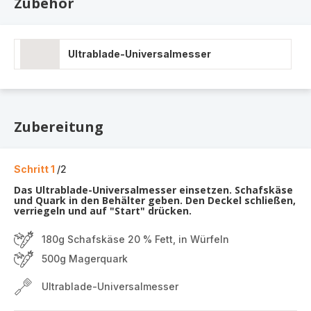
Zubehör
Ultrablade-Universalmesser
Zubereitung
Schritt 1
/2
Das Ultrablade-Universalmesser einsetzen. Schafskäse
und Quark in den Behälter geben. Den Deckel schließen,
verriegeln und auf "Start" drücken.
180g Schafskäse 20 % Fett, in Würfeln
500g Magerquark
Ultrablade-Universalmesser