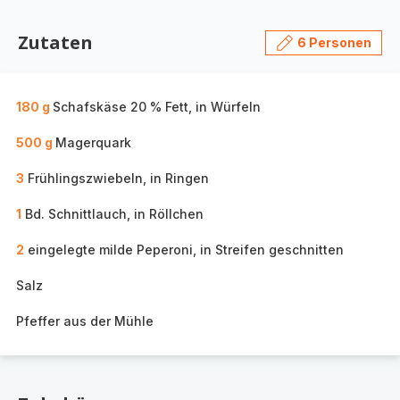
Zutaten
6 Personen
180 g
Schafskäse 20 % Fett, in Würfeln
500 g
Magerquark
3
Frühlingszwiebeln, in Ringen
1
Bd. Schnittlauch, in Röllchen
2
eingelegte milde Peperoni, in Streifen geschnitten
Salz
Pfeffer aus der Mühle