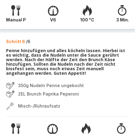
Manual P
V6
100 °C
3 Min.
Schritt 6
/6
Penne hinzufügen und alles köcheln lassen. Hierbei ist
es wichtig, dass die Nudeln unter die Sauce gerührt
werden. Nach der Hälfte der Zeit den Brunch Käse
hinzufügen. Sollten die Nudeln nach der Zeit nicht
bissfest sein, muss noch etwas Zeit manuell
angehangen werden. Guten Appetit!
350g Nudeln Penne ungekocht
2EL Brunch Paprika Peperoni
Misch-/Rühraufsatz