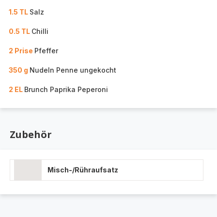
1.5 TL
Salz
0.5 TL
Chilli
2 Prise
Pfeffer
350 g
Nudeln Penne ungekocht
2 EL
Brunch Paprika Peperoni
Zubehör
Misch-/Rühraufsatz