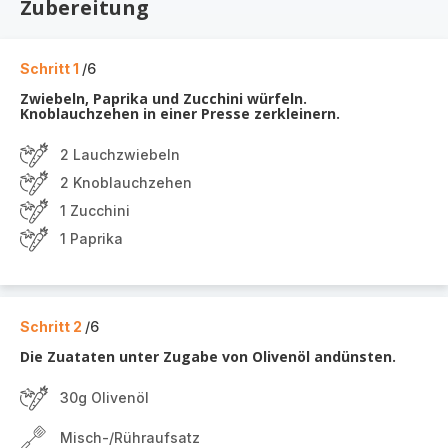
Zubereitung
Schritt 1
/6
Zwiebeln, Paprika und Zucchini würfeln.
Knoblauchzehen in einer Presse zerkleinern.
2 Lauchzwiebeln
2 Knoblauchzehen
1 Zucchini
1 Paprika
Schritt 2
/6
Die Zuataten unter Zugabe von Olivenöl andünsten.
30g Olivenöl
Misch-/Rühraufsatz