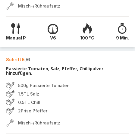
Misch-/Rühraufsatz
Manual P
V6
100 °C
9 Min.
Schritt 5
/6
Passierte Tomaten, Salz, Pfeffer, Chillipulver
hinzufügen.
500g Passierte Tomaten
1.5TL Salz
0.5TL Chilli
2Prise Pfeffer
Misch-/Rühraufsatz