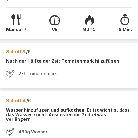
Manual P
V5
90 °C
8 Min.
Schritt 3
/6
Nach der Hälfte der Zeit Tomatenmark hi zufügen
2EL Tomatenmark
Schritt 4
/6
Wasser hinzufügen und aufkochen. Es ist wichtig, dass
das Wasser kocht. Ansonsten die Zeit etwas
verlängern.
480g Wasser