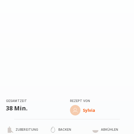
GESAMTZEIT
REZEPT VON
38 Min.
Sylvia
ZUBEREITUNG
BACKEN
ABKÜHLEN