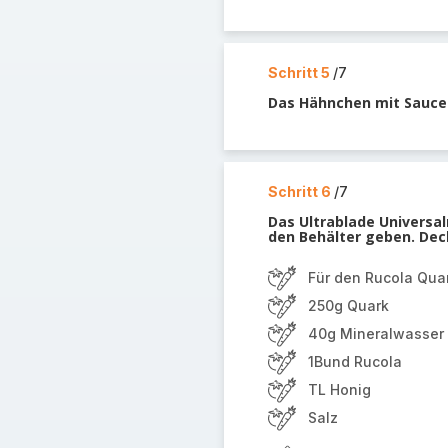
Schritt 5
/7
Das Hähnchen mit Sauce 
Schritt 6
/7
Das Ultrablade Universal
den Behälter geben. Deck
Für den Rucola Qua
250g Quark
40g Mineralwasser
1Bund Rucola
TL Honig
Salz