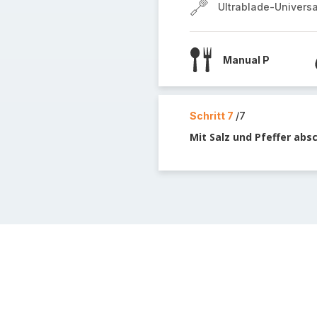
Ultrablade-Univers
Manual P
Schritt 7
/7
Mit Salz und Pfeffer ab