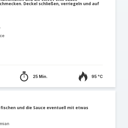
schmecken. Deckel schließen, verriegeln und auf
e
uce
25 Min.
95 °C
fischen und die Sauce eventuell mit etwas
ymian