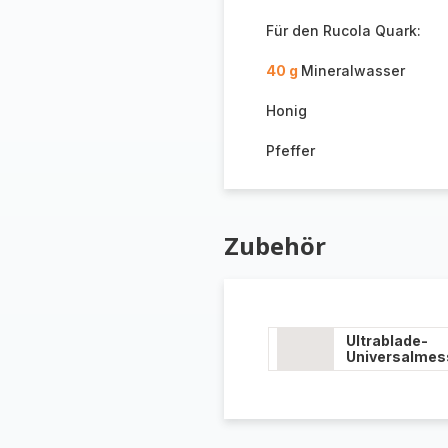
Für den Rucola Quark:
40 g
Mineralwasser
Honig
Pfeffer
Zubehör
Ultrablade-
Universalmes