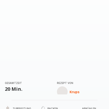
GESAMTZEIT
REZEPT VON
20 Min.
Krups
ZUBEREITUNG
BACKEN
ABKÜHLEN