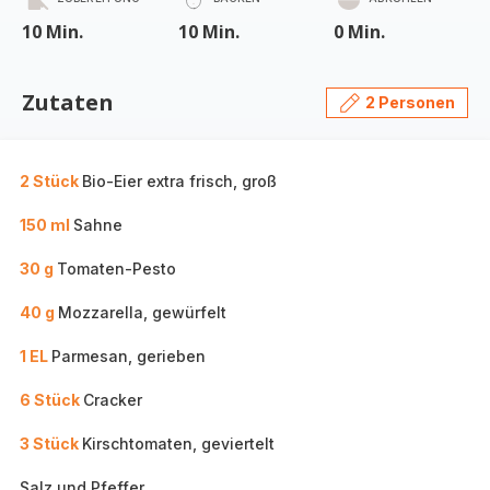
10 Min.
10 Min.
0 Min.
Zutaten
2 Personen
2 Stück
Bio-Eier extra frisch, groß
150 ml
Sahne
30 g
Tomaten-Pesto
40 g
Mozzarella, gewürfelt
1 EL
Parmesan, gerieben
6 Stück
Cracker
3 Stück
Kirschtomaten, geviertelt
Salz und Pfeffer