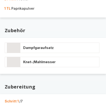
1 TL
Paprikapulver
Zubehör
Dampfgaraufsatz
Knet-/Mahlmesser
Zubereitung
Schritt 1
/7