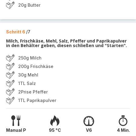
20g Butter
Schritt 6
/7
Milch, Frischkäse, Mehl, Salz, Pfeffer und Paprikapulver
in den Behälter geben, diesen schließen und "Starten".
250g Milch
200g Frischkäse
30g Mehl
1TL Salz
2Prise Pfeffer
1TL Paprikapulver
Manual P
95 °C
V6
4 Min.