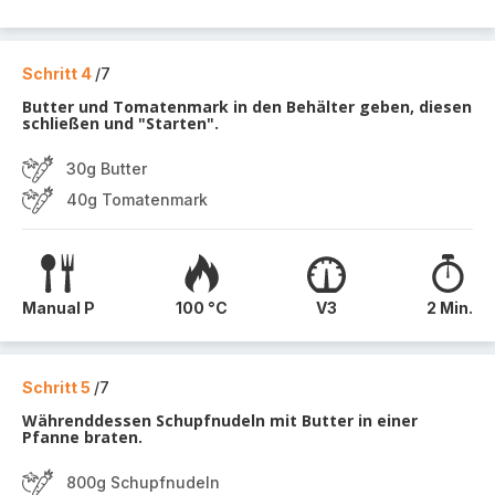
Schritt 4
/7
Butter und Tomatenmark in den Behälter geben, diesen
schließen und "Starten".
30g Butter
40g Tomatenmark
Manual P
100 °C
V3
2 Min.
Schritt 5
/7
Währenddessen Schupfnudeln mit Butter in einer
Pfanne braten.
800g Schupfnudeln