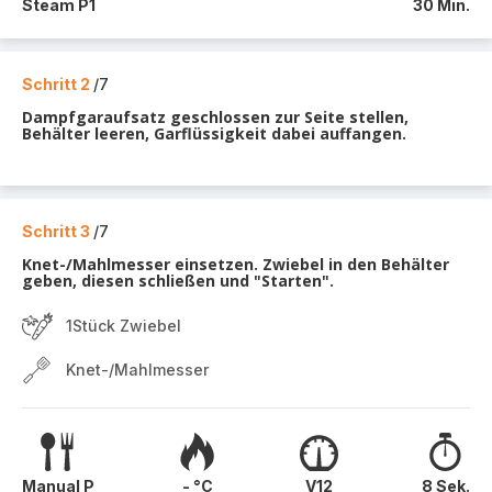
Steam P1
30 Min.
Schritt 2
/7
Dampfgaraufsatz geschlossen zur Seite stellen,
Behälter leeren, Garflüssigkeit dabei auffangen.
Schritt 3
/7
Knet-/Mahlmesser einsetzen. Zwiebel in den Behälter
geben, diesen schließen und "Starten".
1Stück Zwiebel
Knet-/Mahlmesser
Manual P
- °C
V12
8 Sek.