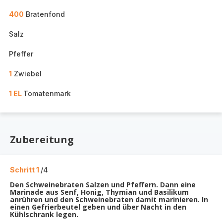
400
Bratenfond
Salz
Pfeffer
1
Zwiebel
1 EL
Tomatenmark
Zubereitung
Schritt 1
/4
Den Schweinebraten Salzen und Pfeffern. Dann eine
Marinade aus Senf, Honig, Thymian und Basilikum
anrühren und den Schweinebraten damit marinieren. In
einen Gefrierbeutel geben und über Nacht in den
Kühlschrank legen.