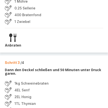
1 Möhre
0.25 Sellerie
400 Bratenfond
1 Zwiebel
Anbraten
Schritt 3
/4
Dann den Deckel schließen und 50 Minuten unter Druck
garen.
1kg Schweinebraten
4EL Senf
2EL Honig
1TL Thymian