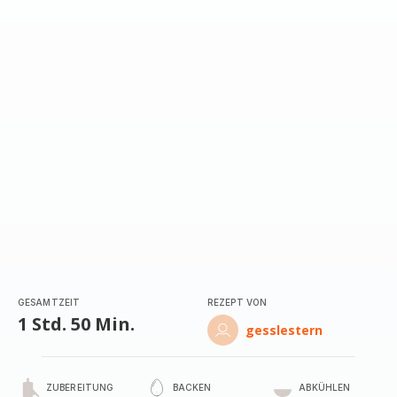
mit
5
Sternen
(Durchschnitt)
GESAMTZEIT
REZEPT VON
1 Std. 50 Min.
gesslestern
ZUBEREITUNG
BACKEN
ABKÜHLEN