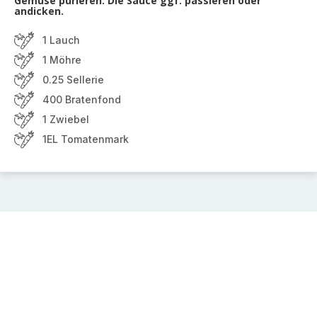
Gemüse pürieren. Die Sauce ggf. passieren oder
andicken.
1 Lauch
1 Möhre
0.25 Sellerie
400 Bratenfond
1 Zwiebel
1EL Tomatenmark