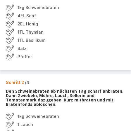
1kg Schweinebraten
4EL Senf
2EL Honig
1TL Thymian
1TL Basilikum
Salz
Pfeffer
Schritt 2
/4
Den Schweinebraten ab nächsten Tag scharf anbraten.
Dann Zwiebeln, Möhre, Lauch, Sellerie und
Tomatenmark dazugeben. Kurz mitbraten und mit
Bratenfonds ablöschen.
1kg Schweinebraten
1 Lauch