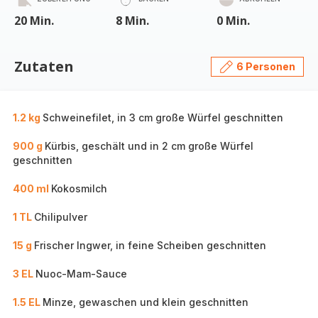
20 Min.
8 Min.
0 Min.
Zutaten
6 Personen
1.2 kg
Schweinefilet, in 3 cm große Würfel geschnitten
900 g
Kürbis, geschält und in 2 cm große Würfel
geschnitten
400 ml
Kokosmilch
1 TL
Chilipulver
15 g
Frischer Ingwer, in feine Scheiben geschnitten
3 EL
Nuoc-Mam-Sauce
1.5 EL
Minze, gewaschen und klein geschnitten