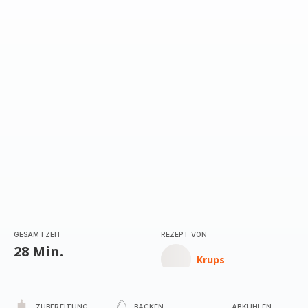
GESAMTZEIT
REZEPT VON
28 Min.
Krups
ZUBEREITUNG
BACKEN
ABKÜHLEN