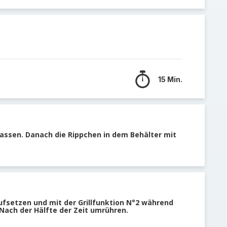
15 Min.
lassen. Danach die Rippchen in dem Behälter mit
ufsetzen und mit der Grillfunktion N°2 während
. Nach der Hälfte der Zeit umrühren.