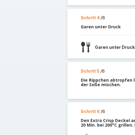
Schritt 4
/6
Garen unter Druck
Garen unter Druck
Schritt 5
/6
Die Rippchen abtropfen 
der Soße mischen.
Schritt 6
/6
Den Extra Crisp Deckel a
20 Min. bei 200°C grillen