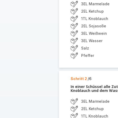
3EL Marmelade
2EL Ketchup
1TL Knoblauch
2EL Sojasoße
3EL Weißwein
3EL Wasser
Salz
Pfeffer
Schritt 2
/6
In einer Schüssel alle 
Knoblauch und dem Wasser
3EL Marmelade
2EL Ketchup
1TL Knoblauch