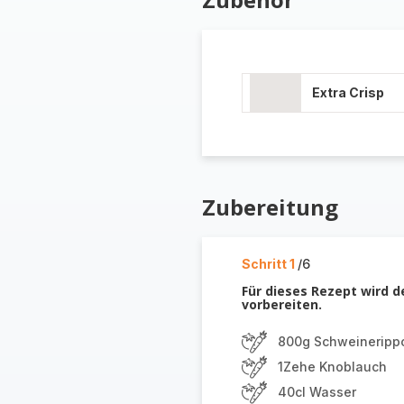
Extra Crisp
Zubereitung
Schritt 1
/6
Für dieses Rezept wird d
vorbereiten.
800g Schweineripp
1Zehe Knoblauch
40cl Wasser