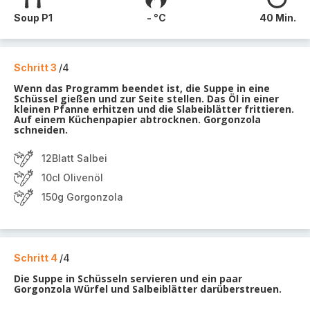
Soup P1
- °C
40 Min.
Schritt 3
/4
Wenn das Programm beendet ist, die Suppe in eine
Schüssel gießen und zur Seite stellen. Das Öl in einer
kleinen Pfanne erhitzen und die Slabeiblätter frittieren.
Auf einem Küchenpapier abtrocknen. Gorgonzola
schneiden.
12Blatt Salbei
10cl Olivenöl
150g Gorgonzola
Schritt 4
/4
Die Suppe in Schüsseln servieren und ein paar
Gorgonzola Würfel und Salbeiblätter darüberstreuen.