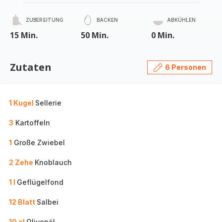
ZUBEREITUNG
BACKEN
ABKÜHLEN
15 Min.
50 Min.
0 Min.
Zutaten
6 Personen
1 Kugel
Sellerie
3
Kartoffeln
1
Große Zwiebel
2 Zehe
Knoblauch
1 l
Geflügelfond
12 Blatt
Salbei
10 cl
Olivenöl