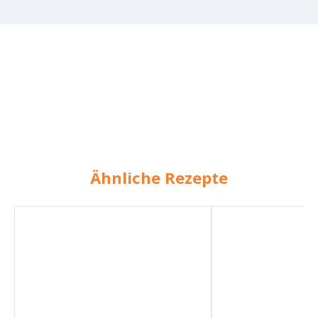
Ähnliche Rezepte
Soljanka
Soljanka