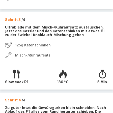
Schritt 3
/4
Ultrablade mit dem Misch-/Rühraufsatz austauschen.
Jetzt das Kassler und den Katenschinken mit etwas Öl
zu der Zwiebel-Knoblauch-Mischung geben
125g Katenschinken
Misch-/Rühraufsatz
Slow cook P1
130 °C
5 Min.
Schritt 4
/4
Zu guter letzt die Gewürzgurken klein schneiden. Nach
Ablauf des P1 alles vom Rand herunter schieben. Die