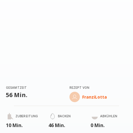
(Durchschnitt)
GESAMTZEIT
REZEPT VON
56 Min.
FranziLotta
ZUBEREITUNG
BACKEN
ABKÜHLEN
10 Min.
46 Min.
0 Min.