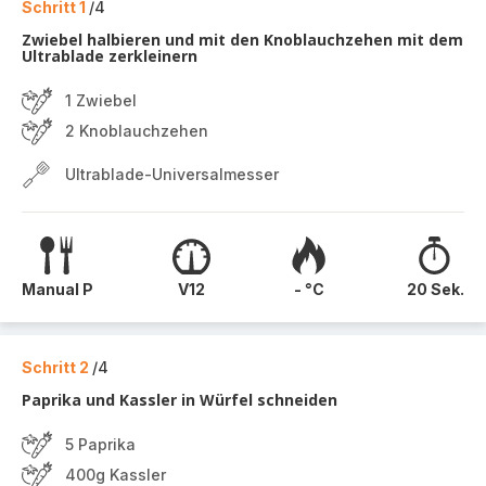
Schritt 1
/4
Zwiebel halbieren und mit den Knoblauchzehen mit dem
Ultrablade zerkleinern
1 Zwiebel
2 Knoblauchzehen
Ultrablade-Universalmesser
Manual P
V12
- °C
20 Sek.
Schritt 2
/4
Paprika und Kassler in Würfel schneiden
5 Paprika
400g Kassler