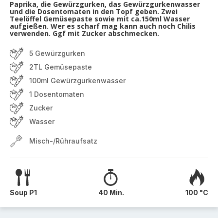
Paprika, die Gewürzgurken, das Gewürzgurkenwasser
und die Dosentomaten in den Topf geben. Zwei
Teelöffel Gemüsepaste sowie mit ca.150ml Wasser
aufgießen. Wer es scharf mag kann auch noch Chilis
verwenden. Ggf mit Zucker abschmecken.
5 Gewürzgurken
2TL Gemüsepaste
100ml Gewürzgurkenwasser
1 Dosentomaten
Zucker
Wasser
Misch-/Rühraufsatz
Soup P1
40 Min.
100 °C