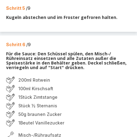
Schritt 5
/9
Kugeln abstechen und im Froster gefroren halten.
Schritt 6
/9
Für die Sauce: Den Schüssel spülen, den Misch-/
Rühreinsatz einsetzen und alle Zutaten außer die
Speisestärke in den Behälter geben. Deckel schließen,
verriegeln und auf "Start" drücken.
200ml Rotwein
100ml Kirschsaft
1Stück Zimtstange
Stück ½ Sternanis
50g braunen Zucker
1Beutel Vanillezucker
Misch-/Rühraufsatz