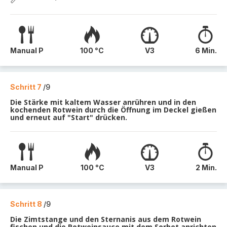
Manual P
100 °C
V3
6 Min.
Schritt 7
/9
Die Stärke mit kaltem Wasser anrühren und in den
kochenden Rotwein durch die Öffnung im Deckel gießen
und erneut auf "Start" drücken.
Manual P
100 °C
V3
2 Min.
Schritt 8
/9
Die Zimtstange und den Sternanis aus dem Rotwein
fischen und die Rotweinsauce mit dem Sorbet anrichten