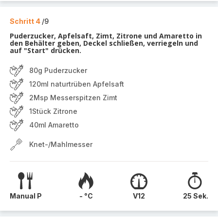
Schritt 4
/9
Puderzucker, Apfelsaft, Zimt, Zitrone und Amaretto in
den Behälter geben, Deckel schließen, verriegeln und
auf "Start" drücken.
80g Puderzucker
120ml naturtrüben Apfelsaft
2Msp Messerspitzen Zimt
1Stück Zitrone
40ml Amaretto
Knet-/Mahlmesser
Manual P
- °C
V12
25 Sek.