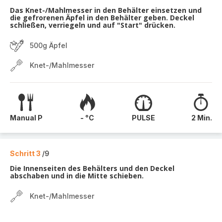
Das Knet-/Mahlmesser in den Behälter einsetzen und
die gefrorenen Äpfel in den Behälter geben. Deckel
schließen, verriegeln und auf "Start" drücken.
500g Äpfel
Knet-/Mahlmesser
Manual P
- °C
PULSE
2 Min.
Schritt 3
/9
Die Innenseiten des Behälters und den Deckel
abschaben und in die Mitte schieben.
Knet-/Mahlmesser