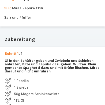
30 g
Miree Paprika Chili
Salz und Pfeffer
Zubereitung
Schritt 1
/2
Öl in den Behälter geben und Zwiebeln und Schinken
anbraten, Pilze und Paprika dazugeben. Würzen. Klein
gemachte Spaghetti dazu und mit Brühe löschen. Miree
darauf und nicht umrühren
1 Paprika
1 Zwiebel
50g Magere Schinkenwürfel
1TL Öl