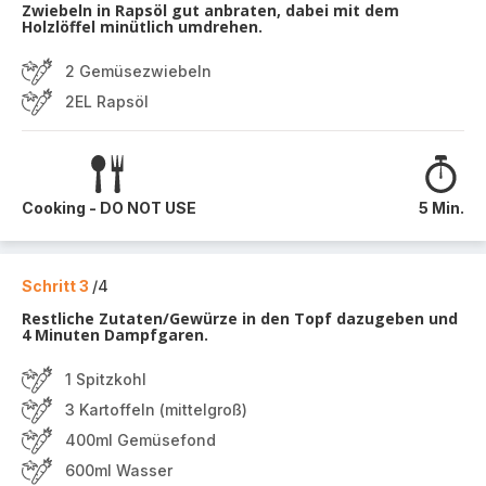
Zwiebeln in Rapsöl gut anbraten, dabei mit dem
Holzlöffel minütlich umdrehen.
2 Gemüsezwiebeln
2EL Rapsöl
Cooking - DO NOT USE
5 Min.
Schritt 3
/4
Restliche Zutaten/Gewürze in den Topf dazugeben und
4 Minuten Dampfgaren.
1 Spitzkohl
3 Kartoffeln (mittelgroß)
400ml Gemüsefond
600ml Wasser