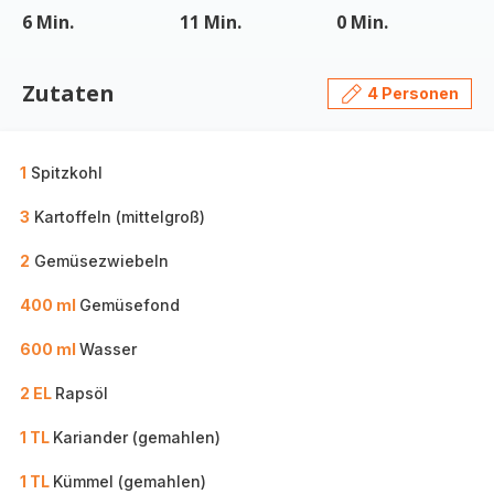
6 Min.
11 Min.
0 Min.
Zutaten
4 Personen
1
Spitzkohl
3
Kartoffeln (mittelgroß)
2
Gemüsezwiebeln
400 ml
Gemüsefond
600 ml
Wasser
2 EL
Rapsöl
1 TL
Kariander (gemahlen)
1 TL
Kümmel (gemahlen)