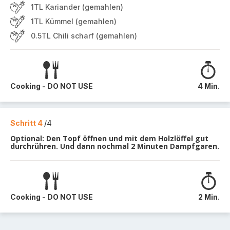
1TL Kariander (gemahlen)
1TL Kümmel (gemahlen)
0.5TL Chili scharf (gemahlen)
Cooking - DO NOT USE
4 Min.
Schritt 4
/4
Optional: Den Topf öffnen und mit dem Holzlöffel gut
durchrühren. Und dann nochmal 2 Minuten Dampfgaren.
Cooking - DO NOT USE
2 Min.