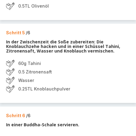
0.5TL Olivenöl
Schritt 5
/6
In der Zwischenzeit die Soße zubereiten: Die
Knoblauchzehe hacken und in einer Schüssel Tahini,
Zitronensaft, Wasser und Knoblauch vermischen.
60g Tahini
0.5 Zitronensaft
Wasser
0.25TL Knoblauchpulver
Schritt 6
/6
In einer Buddha-Schale servieren.