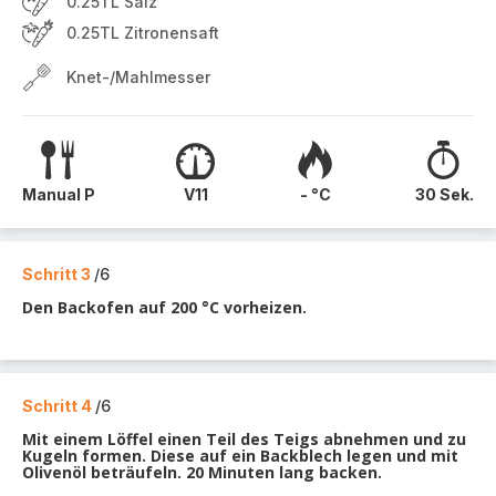
0.25TL Salz
0.25TL Zitronensaft
Knet-/Mahlmesser
Manual P
V11
- °C
30 Sek.
Schritt 3
/6
Den Backofen auf 200 °C vorheizen.
Schritt 4
/6
Mit einem Löffel einen Teil des Teigs abnehmen und zu
Kugeln formen. Diese auf ein Backblech legen und mit
Olivenöl beträufeln. 20 Minuten lang backen.