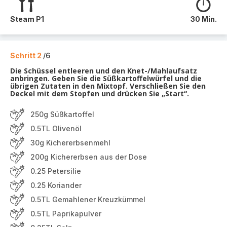
Steam P1
30 Min.
Schritt 2
/6
Die Schüssel entleeren und den Knet-/Mahlaufsatz
anbringen. Geben Sie die Süßkartoffelwürfel und die
übrigen Zutaten in den Mixtopf. Verschließen Sie den
Deckel mit dem Stopfen und drücken Sie „Start“.
250g Süßkartoffel
0.5TL Olivenöl
30g Kichererbsenmehl
200g Kichererbsen aus der Dose
0.25 Petersilie
0.25 Koriander
0.5TL Gemahlener Kreuzkümmel
0.5TL Paprikapulver