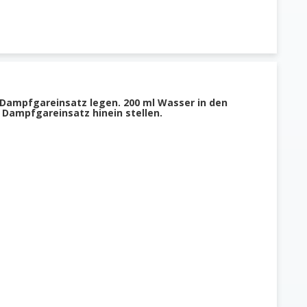
n Dampfgareinsatz legen. 200 ml Wasser in den
Dampfgareinsatz hinein stellen.