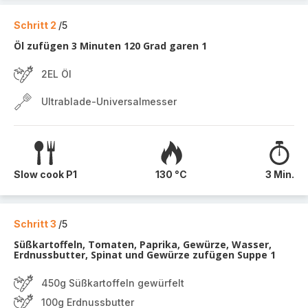
Schritt 2
/5
Öl zufügen 3 Minuten 120 Grad garen 1
2EL Öl
Ultrablade-Universalmesser
Slow cook P1
130 °C
3 Min.
Schritt 3
/5
Süßkartoffeln, Tomaten, Paprika, Gewürze, Wasser,
Erdnussbutter, Spinat und Gewürze zufügen Suppe 1
450g Süßkartoffeln gewürfelt
100g Erdnussbutter