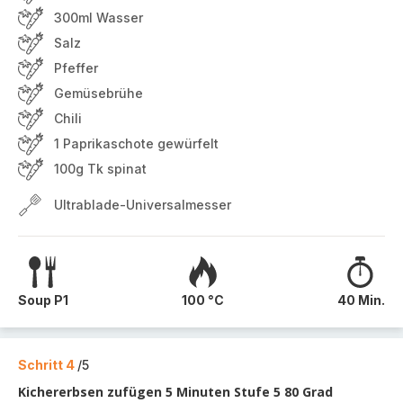
300ml Wasser
Salz
Pfeffer
Gemüsebrühe
Chili
1 Paprikaschote gewürfelt
100g Tk spinat
Ultrablade-Universalmesser
Soup P1
100 °C
40 Min.
Schritt 4
/5
Kichererbsen zufügen 5 Minuten Stufe 5 80 Grad