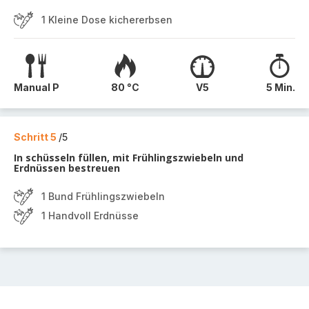
1 Kleine Dose kichererbsen
Manual P
80 °C
V5
5 Min.
Schritt 5
/5
In schüsseln füllen, mit Frühlingszwiebeln und
Erdnüssen bestreuen
1 Bund Frühlingszwiebeln
1 Handvoll Erdnüsse