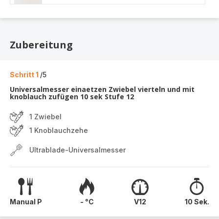
Zubereitung
Schritt 1
/5
Universalmesser einaetzen Zwiebel vierteln und mit
knoblauch zufügen 10 sek Stufe 12
1 Zwiebel
1 Knoblauchzehe
Ultrablade-Universalmesser
Manual P
- °C
V12
10 Sek.