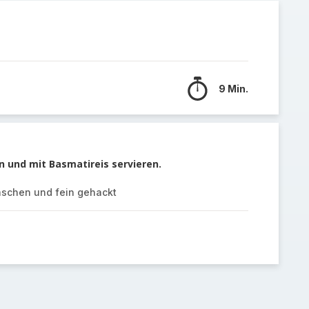
9 Min.
 und mit Basmatireis servieren.
aschen und fein gehackt