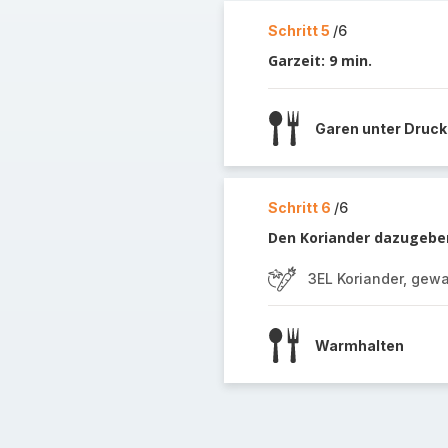
Schritt 5
/6
Garzeit: 9 min.
Garen unter Druck
Schritt 6
/6
Den Koriander dazugeben
3EL Koriander, gew
Warmhalten