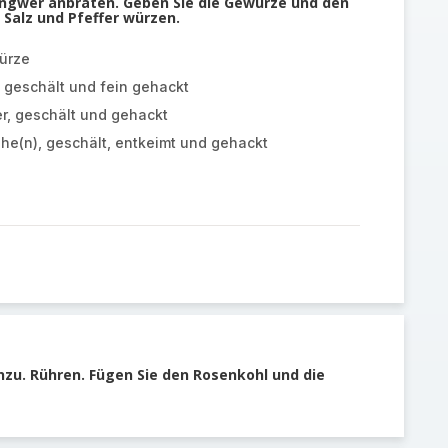
Ingwer anbraten. Geben Sie die Gewürze und den
Salz und Pfeffer würzen.
ürze
, geschält und fein gehackt
er, geschält und gehackt
e(n), geschält, entkeimt und gehackt
nzu. Rühren. Fügen Sie den Rosenkohl und die