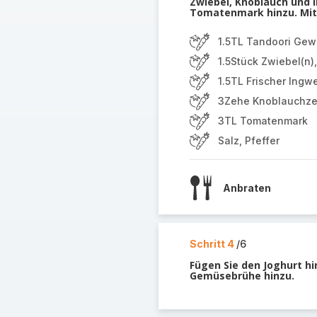
Zwiebel, Knoblauch und 
Tomatenmark hinzu. Mit 
1.5TL Tandoori Gew
1.5Stück Zwiebel(n)
1.5TL Frischer Ingw
3Zehe Knoblauchzeh
3TL Tomatenmark
Salz, Pfeffer
Anbraten
Schritt 4
/6
Fügen Sie den Joghurt hi
Gemüsebrühe hinzu.