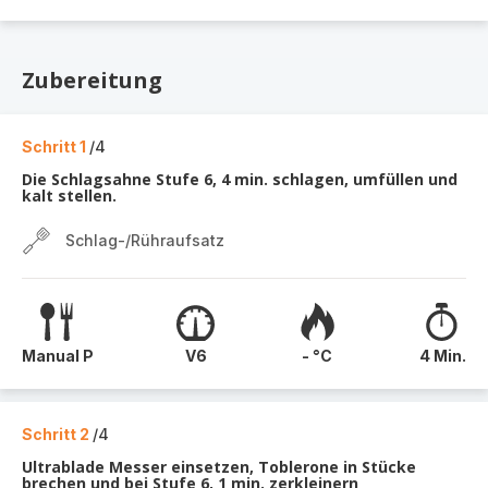
Zubereitung
Schritt 1
/4
Die Schlagsahne Stufe 6, 4 min. schlagen, umfüllen und
kalt stellen.
Schlag-/Rühraufsatz
Manual P
V6
- °C
4 Min.
Schritt 2
/4
Ultrablade Messer einsetzen, Toblerone in Stücke
brechen und bei Stufe 6, 1 min. zerkleinern