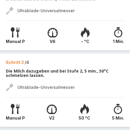
Ultrablade-Universalmesser
Manual P
V6
- °C
1 Min.
Schritt 3
/4
Die Milch dazugeben und bei Stufe 2, 5 min., 50°C
schmelzen lassen.
Ultrablade-Universalmesser
Manual P
V2
50 °C
5 Min.