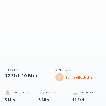
GESAMTZEIT
REZEPT VON
12 Std. 10 Min.
Schneeflöckchen
ZUBEREITUNG
BACKEN
ABKÜHLEN
5 Min.
5 Min.
12 Std.