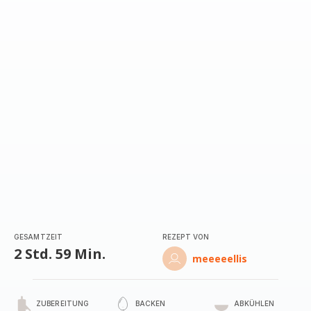
GESAMTZEIT
REZEPT VON
2 Std. 59 Min.
meeeeellis
ZUBEREITUNG
BACKEN
ABKÜHLEN