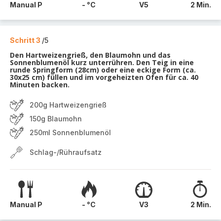
Manual P
- °C
V5
2 Min.
Schritt 3
/5
Den Hartweizengrieß, den Blaumohn und das
Sonnenblumenöl kurz unterrühren. Den Teig in eine
runde Springform (28cm) oder eine eckige Form (ca.
30x25 cm) füllen und im vorgeheizten Ofen für ca. 40
Minuten backen.
200g Hartweizengrieß
150g Blaumohn
250ml Sonnenblumenöl
Schlag-/Rühraufsatz
Manual P
- °C
V3
2 Min.