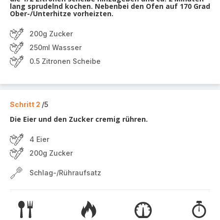
lang sprudelnd kochen. Nebenbei den Ofen auf 170 Grad
Ober-/Unterhitze vorheizten.
200g Zucker
250ml Wassser
0.5 Zitronen Scheibe
Schritt 2
/5
Die Eier und den Zucker cremig rühren.
4 Eier
200g Zucker
Schlag-/Rühraufsatz