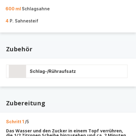
600 ml
Schlagsahne
4
P. Sahnesteif
Zubehör
Schlag-/Rühraufsatz
Zubereitung
Schritt 1
/5
Das Wasser und den Zucker in einem Topf verrühren,
die 1/2 Zitronen Scheibe hinzugeben und ca. 2 Minuten