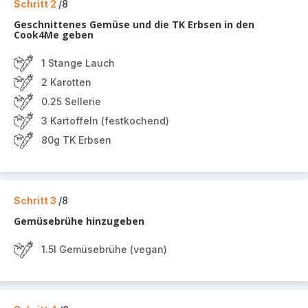
Schritt 2
/8
Geschnittenes Gemüse und die TK Erbsen in den
Cook4Me geben
1 Stange Lauch
2 Karotten
0.25 Sellerie
3 Kartoffeln (festkochend)
80g TK Erbsen
Schritt 3
/8
Gemüsebrühe hinzugeben
1.5l Gemüsebrühe (vegan)