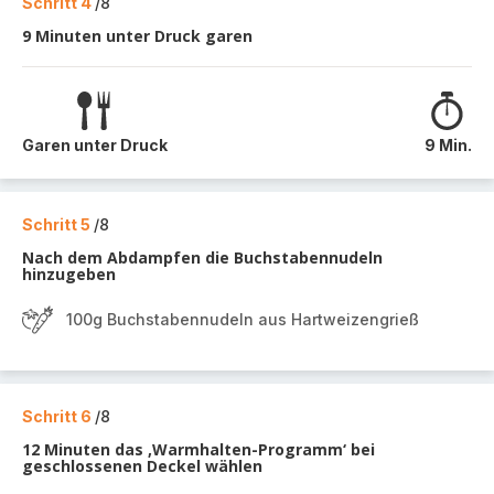
Schritt 4
/8
9 Minuten unter Druck garen
Garen unter Druck
9 Min.
Schritt 5
/8
Nach dem Abdampfen die Buchstabennudeln
hinzugeben
100g Buchstabennudeln aus Hartweizengrieß
Schritt 6
/8
12 Minuten das ‚Warmhalten-Programm‘ bei
geschlossenen Deckel wählen