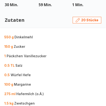
30 Min.
59 Min.
1 Min.
Zutaten
20 Stücke
550 g
Dinkelmehl
150 g
Zucker
1
Päckchen Vanillezucker
0.5 TL
Salz
0.5
Würfel Hefe
100 g
Margarine
275 ml
Hafermilch (o.Ä.)
1.5 kg
Zwetschgen