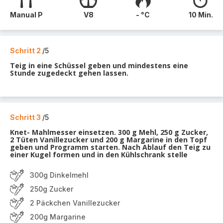
Manual P
V8
- °C
10 Min.
Schritt 2
/5
Teig in eine Schüssel geben und mindestens eine
Stunde zugedeckt gehen lassen.
Schritt 3
/5
Knet- Mahlmesser einsetzen. 300 g Mehl, 250 g Zucker,
2 Tüten Vanillezucker und 200 g Margarine in den Topf
geben und Programm starten. Nach Ablauf den Teig zu
einer Kugel formen und in den Kühlschrank stelle
300g Dinkelmehl
250g Zucker
2 Päckchen Vanillezucker
200g Margarine