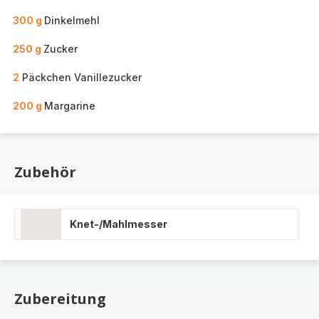
300 g
Dinkelmehl
250 g
Zucker
2
Päckchen Vanillezucker
200 g
Margarine
Zubehör
Knet-/Mahlmesser
Zubereitung