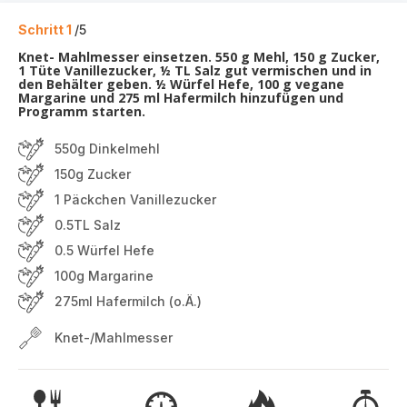
Schritt 1
/5
Knet- Mahlmesser einsetzen. 550 g Mehl, 150 g Zucker,
1 Tüte Vanillezucker, ½ TL Salz gut vermischen und in
den Behälter geben. ½ Würfel Hefe, 100 g vegane
Margarine und 275 ml Hafermilch hinzufügen und
Programm starten.
550g Dinkelmehl
150g Zucker
1 Päckchen Vanillezucker
0.5TL Salz
0.5 Würfel Hefe
100g Margarine
275ml Hafermilch (o.Ä.)
Knet-/Mahlmesser