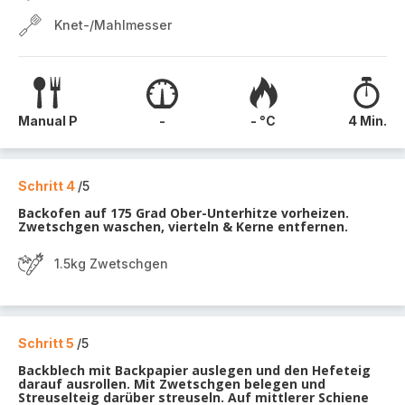
Knet-/Mahlmesser
Manual P
-
- °C
4 Min.
Schritt 4
/5
Backofen auf 175 Grad Ober-Unterhitze vorheizen.
Zwetschgen waschen, vierteln & Kerne entfernen.
1.5kg Zwetschgen
Schritt 5
/5
Backblech mit Backpapier auslegen und den Hefeteig
darauf ausrollen. Mit Zwetschgen belegen und
Streuselteig darüber streuseln. Auf mittlerer Schiene