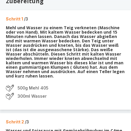
Zubereitung
Schritt 1
/3
Mehl und Wasser zu einem Teig verkneten (Maschine
oder von Hand). Mit kaltem Wasser bedecken und 15
Minuten ruhen lassen. Danach das Wasser abgießen
und mit warmen Wasser bedecken. Den Teig unter
Wasser ausdrücken und kneten, bis das Wasser weiß
ist (das ist die ausgewaschene Stärke). Das weiße
Wasser abschütteln. Diesen Schritt mit kalten Wasser
wiederholen. Immer wieder kneten abwechselnd mit
kaltem und warmen Wasser bis dieses klar ist und man
einen gummiartigen Klumpen ( Gluten) hat. Aus dem
Wasser nehmen und ausdrücken. Auf einen Teller legen
und kurz ruhen lassen.
500g Mehl 405
300ml Wasser
Schritt 2
/3
Wasser und Sojasauce mit Gemüsebrühpulver im C4me