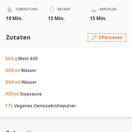
ZUBEREITUNG
BACKEN
ABKÜHLEN
10 Min.
15 Min.
15 Min.
Zutaten
2 Personen
500 g
Mehl 405
300 ml
Wasser
600 ml
Wasser
100 ml
Sojasauce
1 TL
Veganes Gemüsebrühepulver