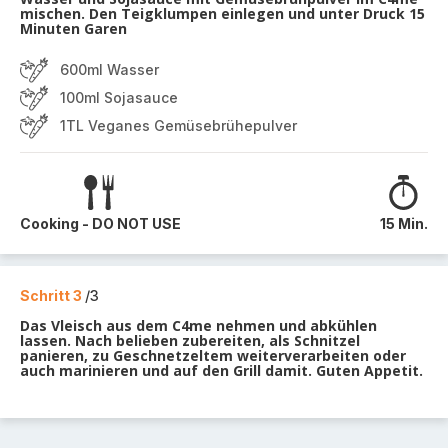
mischen. Den Teigklumpen einlegen und unter Druck 15
Minuten Garen
600ml Wasser
100ml Sojasauce
1TL Veganes Gemüsebrühepulver
Cooking - DO NOT USE
15 Min.
Schritt 3
/3
Das Vleisch aus dem C4me nehmen und abkühlen
lassen. Nach belieben zubereiten, als Schnitzel
panieren, zu Geschnetzeltem weiterverarbeiten oder
auch marinieren und auf den Grill damit. Guten Appetit.