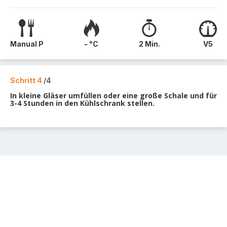
Manual P
- °C
2 Min.
V5
Schritt 4
/4
In kleine Gläser umfüllen oder eine große Schale und für
3-4 Stunden in den Kühlschrank stellen.