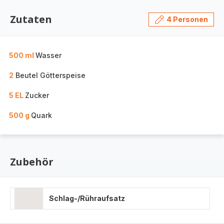
Zutaten
4 Personen
500 ml
Wasser
2
Beutel Götterspeise
5 EL
Zucker
500 g
Quark
Zubehör
Schlag-/Rühraufsatz