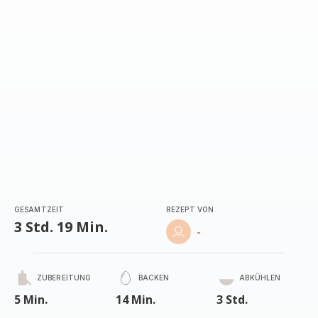
(Durchschnitt)
GESAMTZEIT
REZEPT VON
3 Std. 19 Min.
-
ZUBEREITUNG
BACKEN
ABKÜHLEN
5 Min.
14 Min.
3 Std.