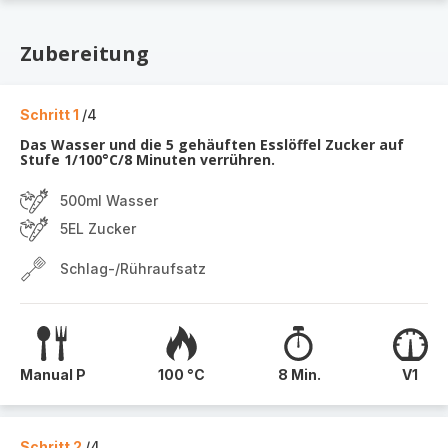
Zubereitung
Schritt 1
/4
Das Wasser und die 5 gehäuften Esslöffel Zucker auf
Stufe 1/100°C/8 Minuten verrühren.
500ml Wasser
5EL Zucker
Schlag-/Rühraufsatz
Manual P
100 °C
8 Min.
V1
Schritt 2
/4