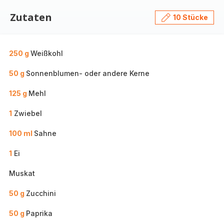
Zutaten
10 Stücke
250 g
Weißkohl
50 g
Sonnenblumen- oder andere Kerne
125 g
Mehl
1
Zwiebel
100 ml
Sahne
1
Ei
Muskat
50 g
Zucchini
50 g
Paprika