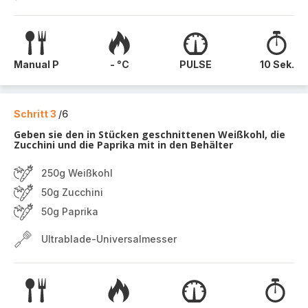
Manual P
- °C
PULSE
10 Sek.
Schritt 3
/6
Geben sie den in Stücken geschnittenen Weißkohl, die
Zucchini und die Paprika mit in den Behälter
250g Weißkohl
50g Zucchini
50g Paprika
Ultrablade-Universalmesser