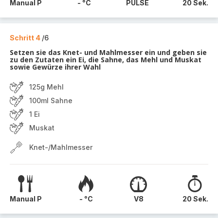
Manual P
- °C
PULSE
20 Sek.
Schritt 4
/6
Setzen sie das Knet- und Mahlmesser ein und geben sie
zu den Zutaten ein Ei, die Sahne, das Mehl und Muskat
sowie Gewürze ihrer Wahl
125g Mehl
100ml Sahne
1 Ei
Muskat
Knet-/Mahlmesser
Manual P
- °C
V8
20 Sek.