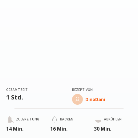
(Durchschnitt)
GESAMTZEIT
REZEPT VON
1 Std.
DinoDani
ZUBEREITUNG
BACKEN
ABKÜHLEN
14 Min.
16 Min.
30 Min.