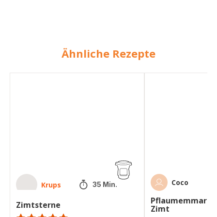
Ähnliche Rezepte
Zimtsterne
Pflaumemmarmelade
mit
Zimt
Coco
Krups
35 Min.
Pflaumemmarme
Zimtsterne
Zimt