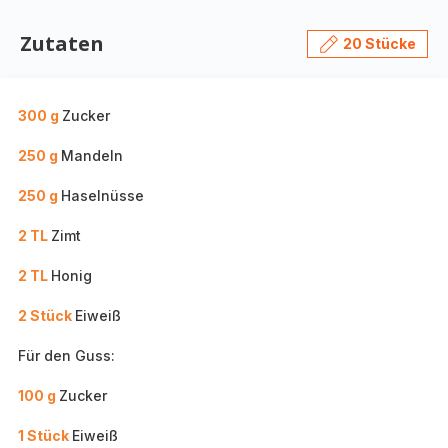
Zutaten
20 Stücke
300 g
Zucker
250 g
Mandeln
250 g
Haselnüsse
2 TL
Zimt
2 TL
Honig
2 Stück
Eiweiß
Für den Guss:
100 g
Zucker
1 Stück
Eiweiß