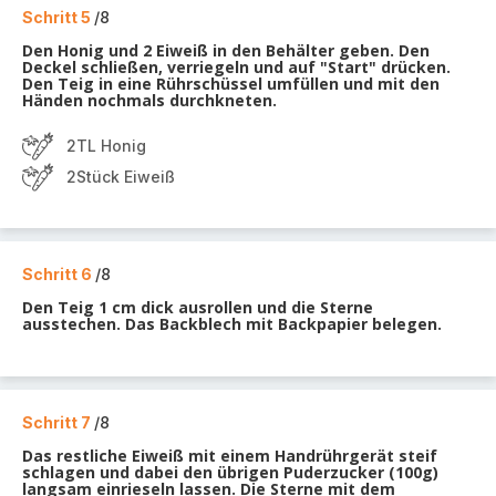
Schritt 5
/8
Den Honig und 2 Eiweiß in den Behälter geben. Den
Deckel schließen, verriegeln und auf "Start" drücken.
Den Teig in eine Rührschüssel umfüllen und mit den
Händen nochmals durchkneten.
2TL Honig
2Stück Eiweiß
Schritt 6
/8
Den Teig 1 cm dick ausrollen und die Sterne
ausstechen. Das Backblech mit Backpapier belegen.
Schritt 7
/8
Das restliche Eiweiß mit einem Handrührgerät steif
schlagen und dabei den übrigen Puderzucker (100g)
langsam einrieseln lassen. Die Sterne mit dem