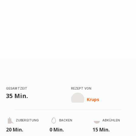
GESAMTZEIT
REZEPT VON
35 Min.
Krups
ZUBEREITUNG
BACKEN
ABKÜHLEN
20 Min.
0 Min.
15 Min.