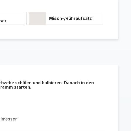
Misch-/Rühraufsatz
ser
chzehe schälen und halbieren. Danach in den
gramm starten.
almesser