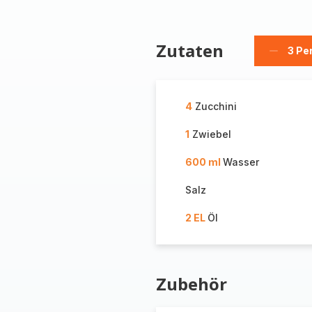
Zutaten
3 Pe
Person
löschen
4
Zucchini
1
Zwiebel
600 ml
Wasser
Salz
2 EL
Öl
Zubehör