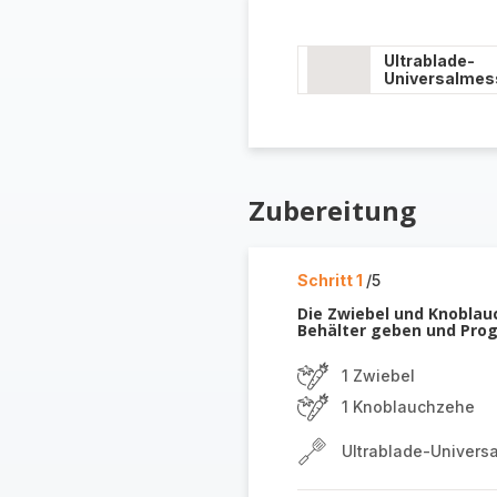
Ultrablade-
Universalmes
Zubereitung
Schritt 1
/5
Die Zwiebel und Knoblau
Behälter geben und Pro
1 Zwiebel
1 Knoblauchzehe
Ultrablade-Univers