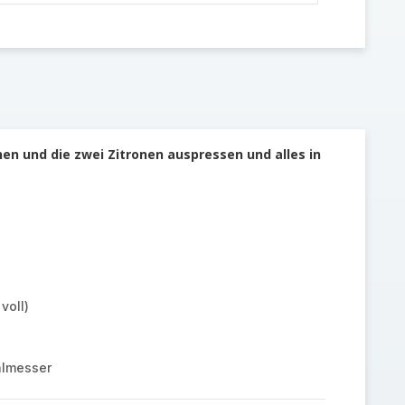
en und die zwei Zitronen auspressen und alles in
voll)
almesser