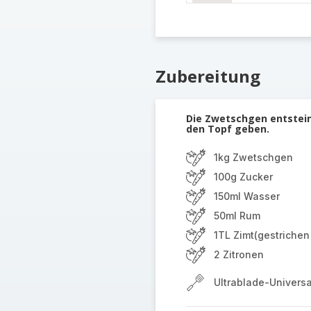
Zubereitung
Die Zwetschgen entstein
den Topf geben.
1kg Zwetschgen
100g Zucker
150ml Wasser
50ml Rum
1TL Zimt(gestrichen 
2 Zitronen
Ultrablade-Univers