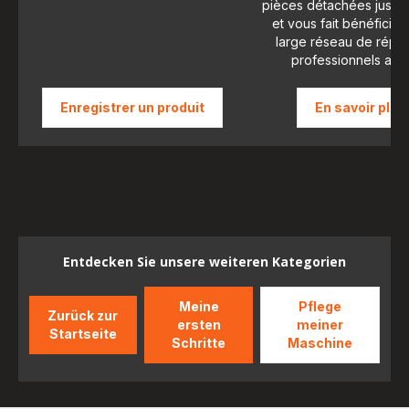
pièces détachées jusqu'
et vous fait bénéficier
large réseau de répar
professionnels agr
Enregistrer un produit
En savoir plus
Entdecken Sie unsere weiteren Kategorien
Meine
Pflege
Zurück zur
ersten
meiner
Startseite
Schritte
Maschine