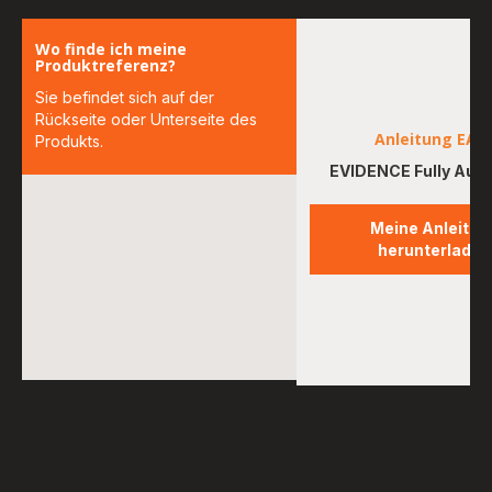
Wo finde ich meine
Produktreferenz?
Sie befindet sich auf der
Rückseite oder Unterseite des
Anleitung EA8
Produkts.
EVIDENCE Fully Aut
Meine Anleitun
herunterladen