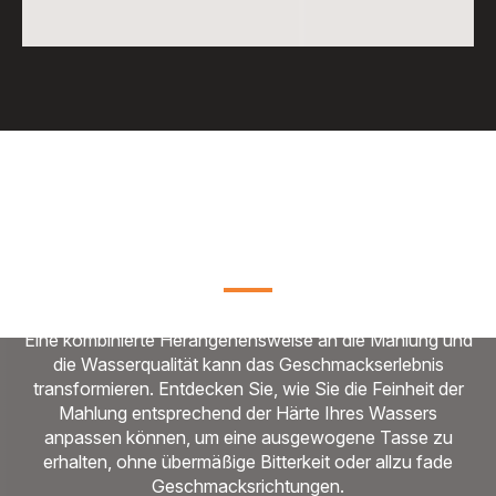
Mahlung und Wasser: Zwei
Schlüsselvariablen für das ultimative
Kaffeeerlebnis
Eine kombinierte Herangehensweise an die Mahlung und
die Wasserqualität kann das Geschmackserlebnis
transformieren. Entdecken Sie, wie Sie die Feinheit der
Mahlung entsprechend der Härte Ihres Wassers
anpassen können, um eine ausgewogene Tasse zu
erhalten, ohne übermäßige Bitterkeit oder allzu fade
Geschmacksrichtungen.