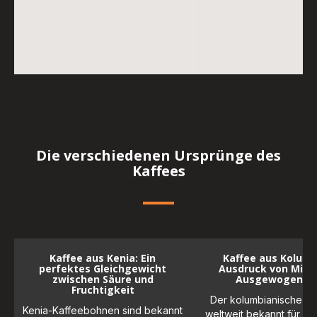
Die verschiedenen Ursprünge des
Kaffees
Kaffee aus Kenia: Ein
Kaffee aus Kolumb
perfektes Gleichgewicht
Ausdruck von Mild
zwischen Säure und
Ausgewogenhe
Fruchtigkeit
Der kolumbianische Kaf
Kenia-Kaffeebohnen sind bekannt
weltweit bekannt für sei