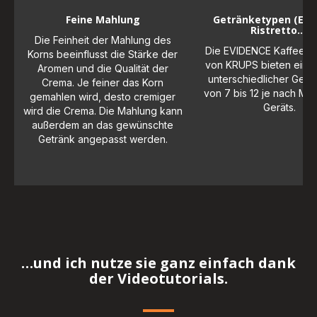
Feine Mahlung
Getränketypen (Esp
Ristretto…)
Die Feinheit der Mahlung des
Die EVIDENCE Kaffeema
Korns beeinflusst die Stärke der
von KRUPS bieten eine 
Aromen und die Qualität der
unterschiedlicher Getr
Crema. Je feiner das Korn
von 7 bis 12 je nach Mod
gemahlen wird, desto cremiger
Geräts.
wird die Crema. Die Mahlung kann
außerdem an das gewünschte
Getränk angepasst werden.
…und ich nutze sie ganz einfach dank
der Videotutorials.