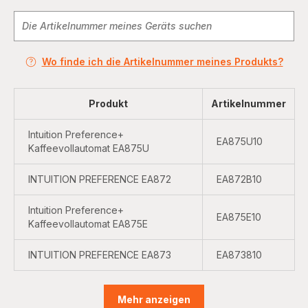
Wo finde ich die Artikelnummer meines Produkts?
Produkt
Artikelnummer
Intuition Preference+
EA875U10
Kaffeevollautomat EA875U
INTUITION PREFERENCE EA872
EA872B10
Intuition Preference+
EA875E10
Kaffeevollautomat EA875E
INTUITION PREFERENCE EA873
EA873810
Mehr anzeigen